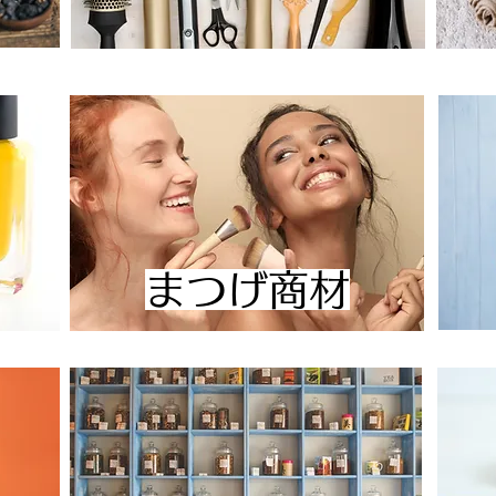
まつげ商材