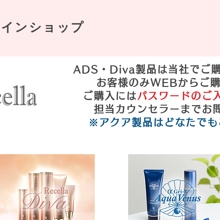
ラインショップ
​ADS・Diva製品は当社で
お客様のみWEBからご
ご購入には
パスワードのご
​担当カウンセラーまでお
※アクア製品はどなたでも