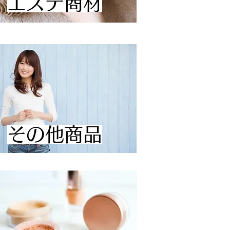
エステ商材
​その他商品