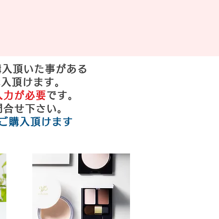
ご購入頂いた事がある
購入頂けます。
入力が必要
です。
問合せ下さい。
ご購入頂けます