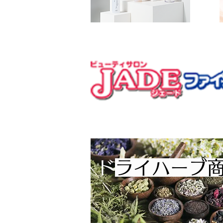
​
ドライハーブ