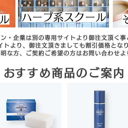
​ハーブ系スクール
ール
ロン・企業は別の専用サイトより御注文頂く事
イトより、御注文頂きましても割引価格とな
不明な方、ご契約ご希望の方はお問い合わせよ
​おすすめ商品のご案内