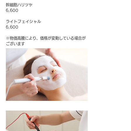
幹細胞ハリツヤ
6,600
ライトフェイシャル
6,600
※物価高騰により、価格が変動している場合が
ござ
い
ます