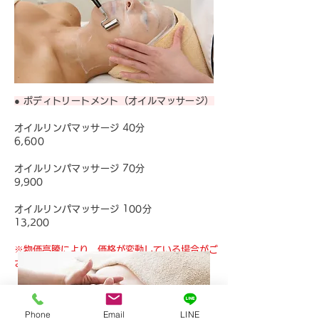
● ボディトリートメント（オイルマッサージ）
オイルリンパマッサージ 40分
6,600
オイルリンパマッサージ 70分
9,900
オイルリンパマッサージ 100分
13,200
※物価高騰により、価格が変動している場合がご
ざ
い
ます
Phone
Email
LINE