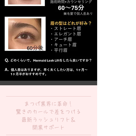
まつげ業界に革命！
驚きのカールで差をつける
最新ラッシュリフト＆
開業サポート