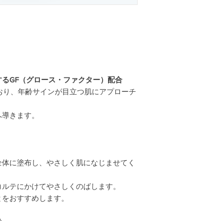
るGF（グロース・ファクター）配合
ており、年齢サインが目立つ肌にアプローチ
へ導きます。
全体に塗布し、やさしく肌になじませてく
コルテにかけてやさしくのばします。
とをおすすめします。