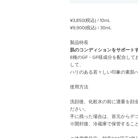
¥3,850(税込) / 10mL
¥9,900(税込) / 30mL
製品特長
肌のコンディションをサポートす
8種のGF・GF様成分を配合し
して、
ハリのある若々しい印象の素肌
使用方法
洗顔後、化粧水の前に適量を顔
ださい。
手に残った場合は、首元からデ
※開封後、冷蔵庫で保管するこ