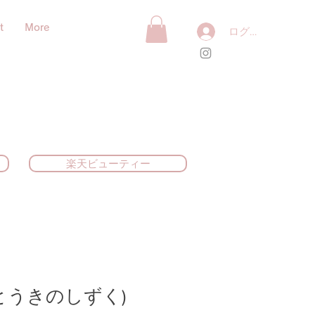
t
More
ログイン
楽天ビューティー
(とうきのしずく)