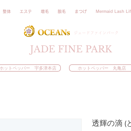
整体
エステ
増毛
脱毛
まつげ
Mermaid Lash Lif
​ジェードファインパーク
JADE FINE PARK
ホットペッパー 宇多津本店
ホットペッパー 丸亀店
透輝の滴 