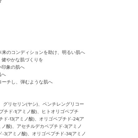
分
本来のコンディションを助け、明るい肌へ
、健やかな肌づくりを
い印象の肌へ
肌へ
ローチし、弾むような肌へ
)、グリセリン(ヤシ)、ペンチレングリコー
プチド-1(アミノ酸)、ヒトオリゴペプチ
ド-13(アミノ酸)、オリゴペプチド-24(ア
ミノ酸)、アセチルデカペプチド-3(アミノ
3(アミノ酸)、オリゴペプチド-34(アミノ