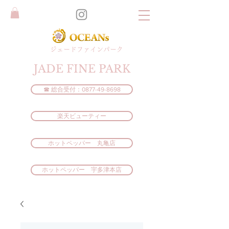
​ジェードファインパーク
JADE FINE PARK
☎ 総合受付：0877-49-8698
楽天ビューティー
ホットペッパー 丸亀店
ホットペッパー 宇多津本店