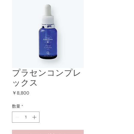
プラセンコンプレ
ックス
価
￥8,800
格
数量
*