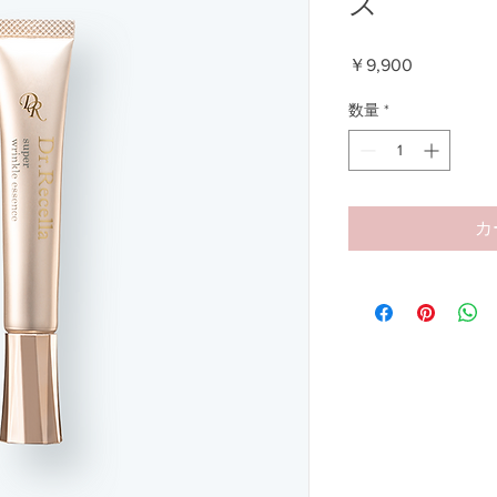
ス
価
￥9,900
格
数量
*
カ