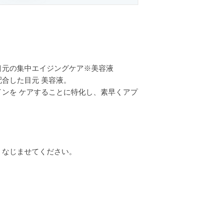
目元の集中エイジングケア※美容液
合した目元 美容液。
ンを ケアすることに特化し、素早くアプ
くなじませてください。
。